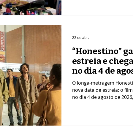
mergulho íntimo e sensível 
autoras que ajudam a cons
cultura e a identidade do 
longo de 13 episódios inéd
reúne diferentes vozes da l
jornalismo, da música e da
22 de abr.
“Honestino” ga
estreia e cheg
no dia 4 de ago
O longa-metragem Honesti
nova data de estreia: o fil
no dia 4 de agosto de 2026
marcante em sua produção a
Gravado entre julho e set
com a presença do ator Br
equipe técnica comprometi
telas a força e a relevânci