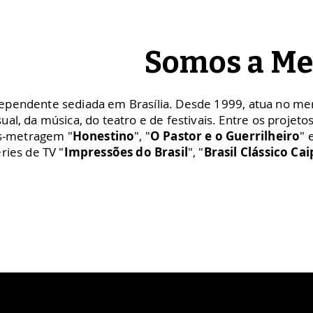
Somos a Me
pendente sediada em Brasília. Desde 1999, atua no merc
ual, da música, do teatro e de festivais. Entre os projet
s-metragem "
Honestino
", "
O Pastor e o Guerrilheiro
" 
ries de TV "
Impressões do Brasil
", "
Brasil Clássico Cai