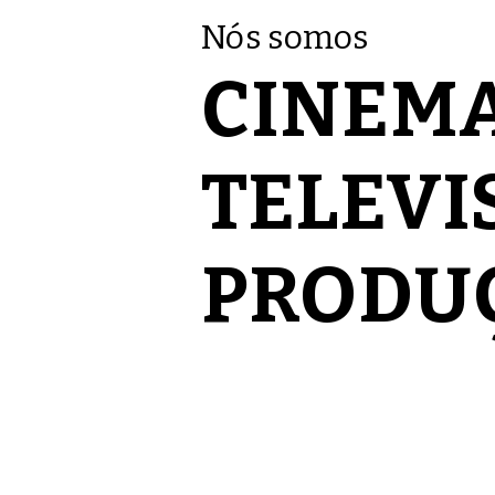
Nós somos
CINEM
TELEV
PRODU