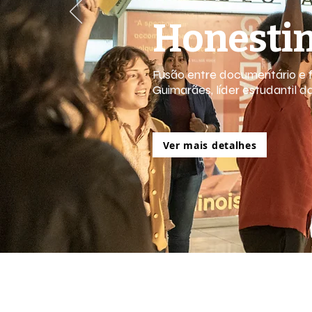
Honesti
Fusão entre documentário e fi
Guimarães, líder estudantil 
Ver mais detalhes