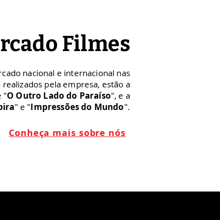
rcado Filmes
ado nacional e internacional nas
os realizados pela empresa, estão a
e "
O Outro Lado do Paraíso
", e a
pira
" e "
Impressões do Mundo
".
Conheça mais sobre nós