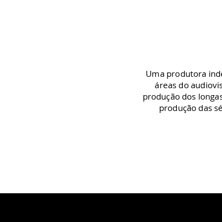
Uma produtora inde
áreas do audiovis
produção dos longa
produção das sé