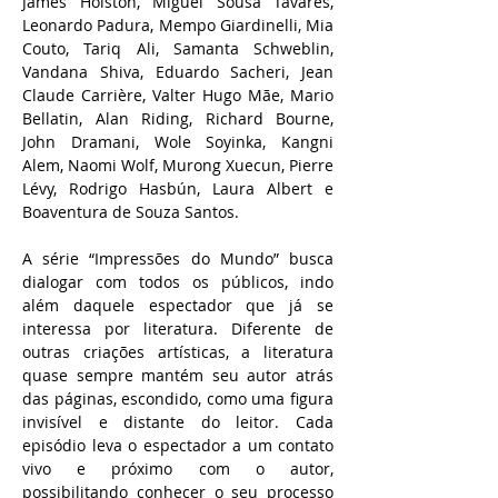
James Holston, Miguel Sousa Tavares,
Leonardo Padura, Mempo Giardinelli, Mia
Couto, Tariq Ali, Samanta Schweblin,
Vandana Shiva, Eduardo Sacheri, Jean
Claude Carrière, Valter Hugo Mãe, Mario
Bellatin, Alan Riding, Richard Bourne,
John Dramani, Wole Soyinka, Kangni
Alem, Naomi Wolf, Murong Xuecun, Pierre
Lévy, Rodrigo Hasbún, Laura Albert e
Boaventura de Souza Santos.
A série “Impressões do Mundo” busca
dialogar com todos os públicos, indo
além daquele espectador que já se
interessa por literatura. Diferente de
outras criações artísticas, a literatura
quase sempre mantém seu autor atrás
das páginas, escondido, como uma figura
invisível e distante do leitor. Cada
episódio leva o espectador a um contato
vivo e próximo com o autor,
possibilitando conhecer o seu processo