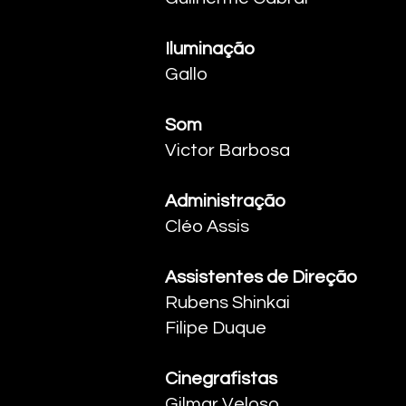
Iluminação
Gallo
Som
Victor Barbosa ​
Administração
Cléo Assis ​
Assistentes de Direção
Rubens Shinkai
Filipe Duque ​
Cinegrafistas
Gilmar Veloso