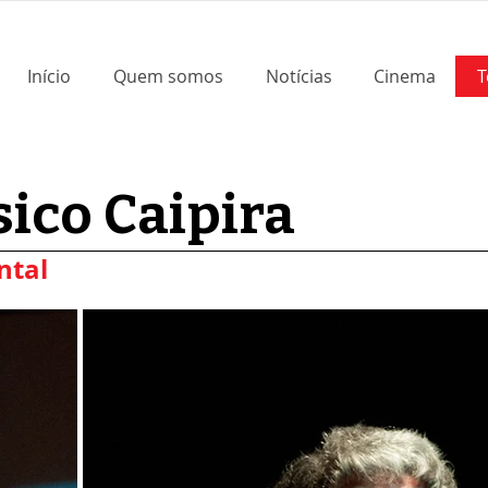
Início
Quem somos
Notícias
Cinema
T
sico Caipira
ntal