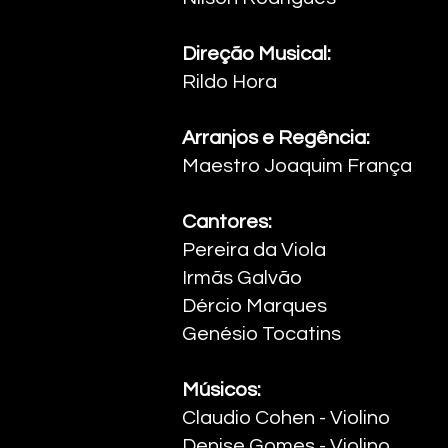
Direção Musical:
Rildo Hora ​
Arranjos e Regência:
Maestro Joaquim França ​
Cantores:
Pereira da Viola
Irmãs Galvão
Dércio Marques
Genésio Tocatins ​
Músicos:
Claudio Cohen - Violino ​
Denise Gomes - Violino ​