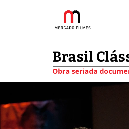
Brasil Clás
Obra seriada docume