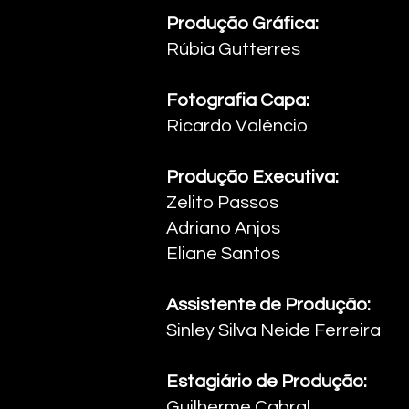
Produção Gráfica:
Rúbia Gutterres
​Fotografia Capa:
Ricardo Valêncio ​
Produção Executiva:
Zelito Passos
Adriano Anjos
Eliane Santos ​
Assistente de Produção:
Sinley Silva Neide Ferreira ​
Estagiário de Produção:
Guilherme Cabral