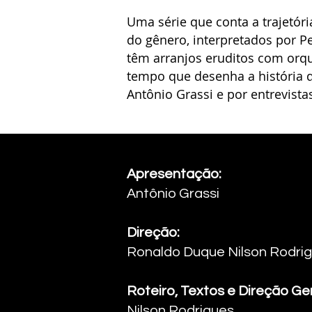
Uma série que conta a trajetória
do gênero, interpretados por P
têm arranjos eruditos com orq
tempo que desenha a história da
Antônio Grassi e por entrevist
Apresentação:
Antônio Grassi ​
Direção:
Ronaldo Duque Nilson Rodrigu
Roteiro, Textos e Direção Ger
Nilson Rodrigues ​