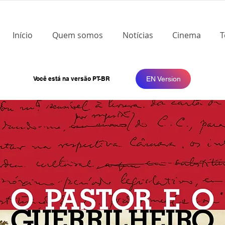
Início
Quem somos
Notícias
Cinema
T
Você está na versão PT-BR
EN Version