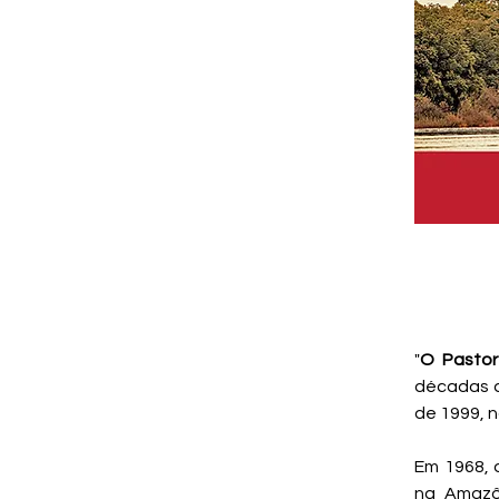
"
O Pastor 
décadas de
de 1999, n
Em 1968, 
na Amazôn