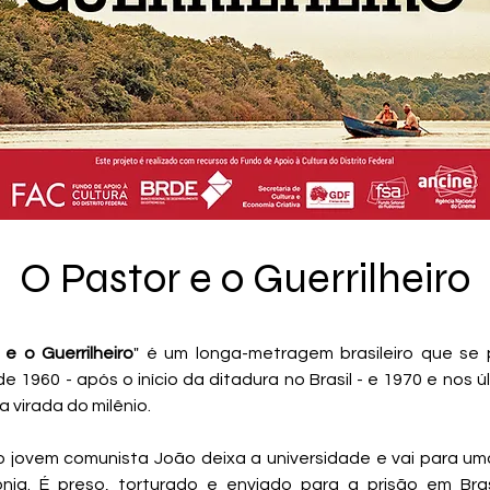
O Pastor e o Guerrilheiro
e o Guerrilheiro
" é um longa-metragem brasileiro que se
 1960 - após o início da ditadura no Brasil - e 1970 e nos ú
a virada do milênio.
o jovem comunista João deixa a universidade e vai para uma
ia. É preso, torturado e enviado para a prisão em Bras